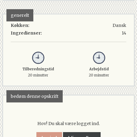
generelt
Køkken:
Dansk
Ingredienser:
14
Tilberedningstid
Arbejdstid
20 minutter
20 minutter
bedøm denne opskrift
Hov! Du skal være logget ind.