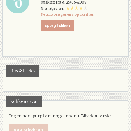
Opskrift fra d. 25/06-2008
Gns. stjerner:
Se alle brugerens opskrifter
spørg kokken
tips & tricks
kokkens svar
Ingen har spurgt om noget endnu. Bliv den første!
spørg kokken