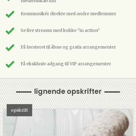
medlemskab ind
Kommunikér direkte med andre medlemmer
Se live streams med kokke ”in action”
Få førsteret til åbne og gratis arrangementer
Få eksklusiv adgang til VIP arrangementer
lignende opskrifter
opskrift