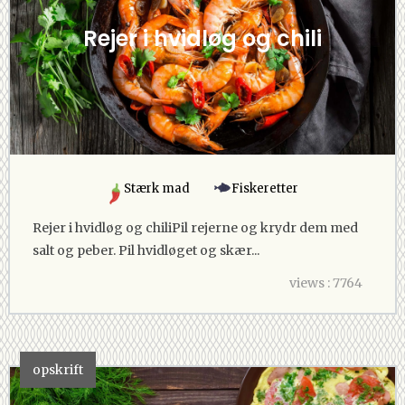
Rejer i hvidløg og chili
Stærk mad
Fiskeretter
Rejer i hvidløg og chiliPil rejerne og krydr dem med
salt og peber. Pil hvidløget og skær...
views : 7764
opskrift