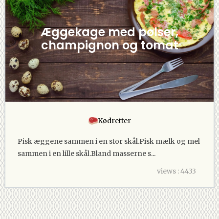
Æggekage med pølser,
champignon og tomat
Kødretter
Pisk æggene sammen i en stor skål.Pisk mælk og mel
sammen i en lille skål.Bland masserne s...
views : 4433