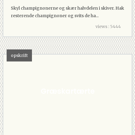
Skyl champignonerne og skær halvdelen i skiver. Hak
resterende champignoner og svits de ha...
views : 5444
opskrift
Græskartærte