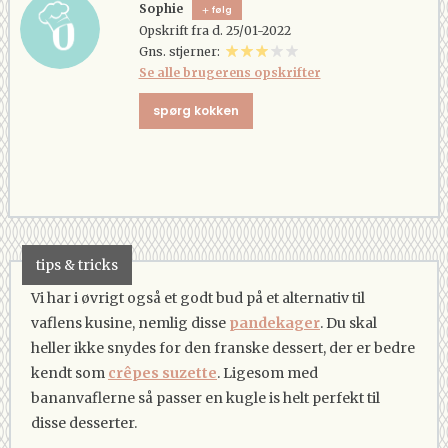
Sophie
følg
Opskrift fra d. 25/01-2022
Gns. stjerner:
Se alle brugerens opskrifter
spørg kokken
tips & tricks
Vi har i øvrigt også et godt bud på et alternativ til
vaflens kusine, nemlig disse
pandekager
. Du skal
heller ikke snydes for den franske dessert, der er bedre
kendt som
crêpes suzette
. Ligesom med
bananvaflerne så passer en kugle is helt perfekt til
disse desserter.