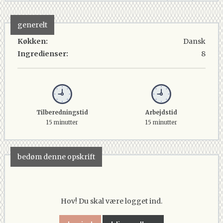
generelt
Køkken:
Dansk
Ingredienser:
8
Tilberedningstid
Arbejdstid
15 minutter
15 minutter
bedøm denne opskrift
Hov! Du skal være logget ind.