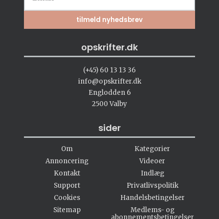
opskrifter.dk
(+45) 60 13 13 36
info@opskrifter.dk
Englodden 6
2500 Valby
sider
Om
Kategorier
Annoncering
Videoer
Kontakt
Indlæg
Support
Privatlivspolitik
Cookies
Handelsbetingelser
Sitemap
Medlems- og
abonnementsbetingelser