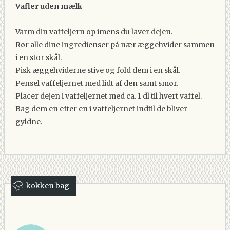
Vafler uden mælk
Varm din vaffeljern op imens du laver dejen.
Rør alle dine ingredienser på nær æggehvider sammen
i en stor skål.
Pisk æggehviderne stive og fold dem i en skål.
Pensel vaffeljernet med lidt af den samt smør.
Placer dejen i vaffeljernet med ca. 1 dl til hvert vaffel.
Bag dem en efter en i vaffeljernet indtil de bliver
gyldne.
kokken bag