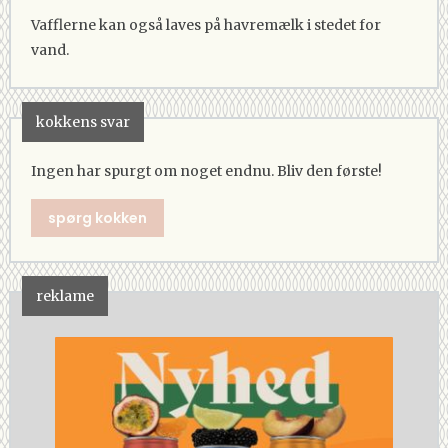
Vafflerne kan også laves på havremælk i stedet for
vand.
kokkens svar
Ingen har spurgt om noget endnu. Bliv den første!
spørg kokken
reklame