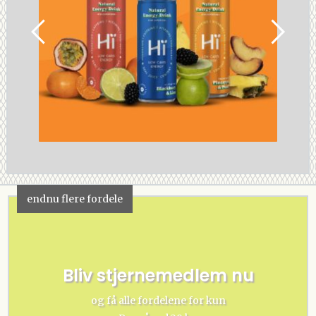
endnu flere fordele
Bliv stjernemedlem nu
og få alle fordelene for kun