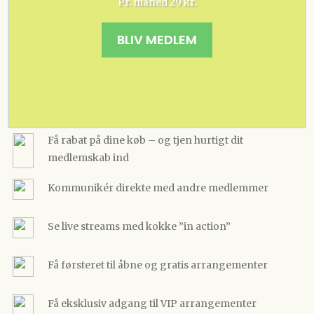
Pr. måned 29 kr.
BLIV MEDLEM
Få rabat på dine køb – og tjen hurtigt dit
medlemskab ind
Kommunikér direkte med andre medlemmer
Se live streams med kokke ”in action”
Få førsteret til åbne og gratis arrangementer
Få eksklusiv adgang til VIP arrangementer