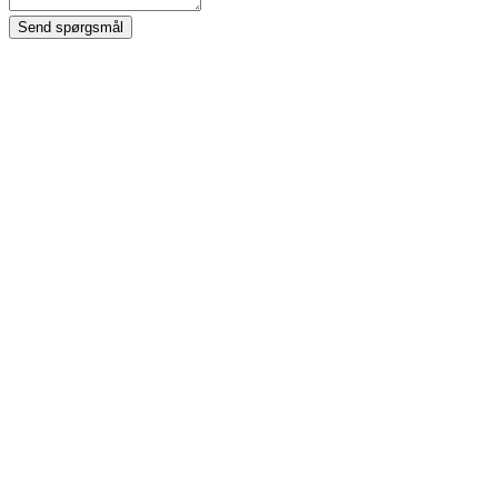
Send spørgsmål