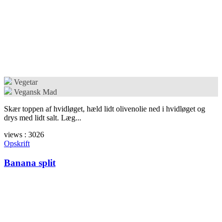
Vegetar
Vegansk Mad
Skær toppen af hvidløget, hæld lidt olivenolie ned i hvidløget og
drys med lidt salt. Læg...
views : 3026
Opskrift
Banana split