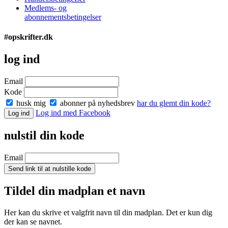
Medlems- og
abonnementsbetingelser
#opskrifter.dk
log ind
Email
Kode
husk mig
abonner på nyhedsbrev
har du glemt din kode?
Log ind med Facebook
Log ind
nulstil din kode
Email
Send link til at nulstille kode
Tildel din madplan et navn
Her kan du skrive et valgfrit navn til din madplan. Det er kun dig
der kan se navnet.