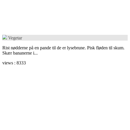
Vegetar
Rist nødderne på en pande til de er lysebrune. Pisk fløden til skum.
Skær bananerne i...
views : 8333