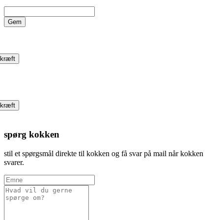
Gem
kræft
kræft
spørg kokken
stil et spørgsmål direkte til kokken og få svar på mail når kokken
svarer.