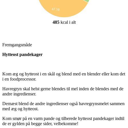
47.1g
485
kcal i alt
Fremgangsmåde
Hytteost pandekager
Kom æg og hytteost i en skål og blend med en blender eller kom det
i en foodprocessor.
Havregryn skal helst gerne blendes til mel inden de blendes med de
andre ingredienser.
Dernæst blend de andre ingredienser også havregrynsmelet sammen
med æg og hytteost.
Kom smør på en varm pande og tilberede hytteost pandekager indtil
de er gylden på begge sider, velbekomme!