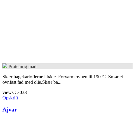
Proteinrig mad
Skær bagekartoflerne i både. Forvarm ovnen til 190°C. Smør et
ovnfast fad med olie.Skær ba...
views : 3033
Opskrift
Ajvar