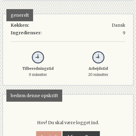
generelt
Køkken:
Dansk
Ingredienser:
9
Tilberedningstid
Arbejdstid
0 minutter
20 minutter
bedøm denne opskrift
Hov! Du skal være logget ind.