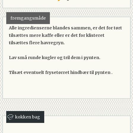
fremgangsmåde
Alle ingredienserne blandes sammen, er det for tørt
tilsættes mere kaffe eller er det for klisteret
tilsættes flere havregryn.
Lav små runde kugler og tril dem i pynten.
Tilsæt eventuelt frysetørret hindbær til pynten .
kokken bag