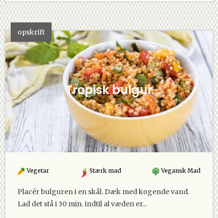
opskrift
Tropisk bulgur
Vegetar
Stærk mad
Vegansk Mad
Placér bulguren i en skål. Dæk med kogende vand.
Lad det stå i 30 min. indtil al væden er...