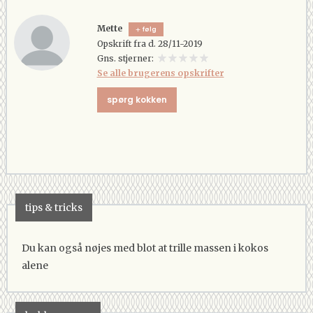
Mette
følg
Opskrift fra d. 28/11-2019
Gns. stjerner:
Se alle brugerens opskrifter
spørg kokken
tips & tricks
Du kan også nøjes med blot at trille massen i kokos
alene