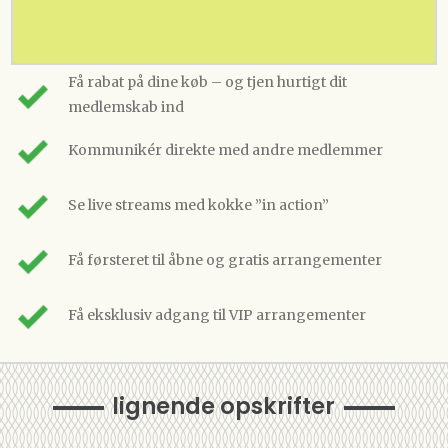
Få rabat på dine køb – og tjen hurtigt dit
medlemskab ind
Kommunikér direkte med andre medlemmer
Se live streams med kokke ”in action”
Få førsteret til åbne og gratis arrangementer
Få eksklusiv adgang til VIP arrangementer
lignende opskrifter