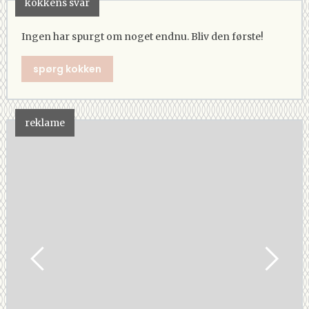
kokkens svar
Ingen har spurgt om noget endnu. Bliv den første!
spørg kokken
reklame