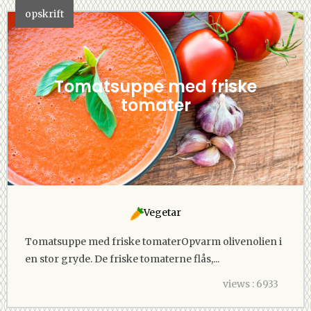
opskrift
Tomatsuppe med friske
tomater
Vegetar
Tomatsuppe med friske tomaterOpvarm olivenolien i
en stor gryde. De friske tomaterne flås,...
views : 6933