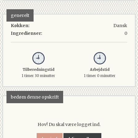
generelt
Køkken:
Dansk
Ingredienser:
0
Tilberedningstid
Arbejdstid
1 timer 30 minutter
1 timer 0 minutter
bedøm denne opskrift
Hov! Du skal være logget ind.