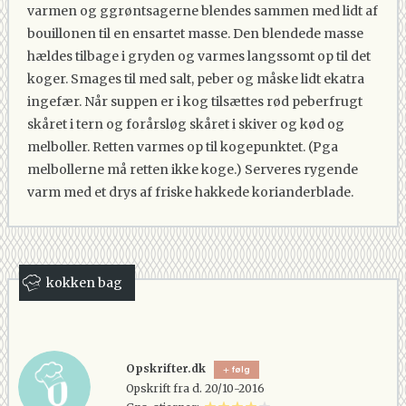
varmen og ggrøntsagerne blendes sammen med lidt af
bouillonen til en ensartet masse. Den blendede masse
hældes tilbage i gryden og varmes langssomt op til det
koger. Smages til med salt, peber og måske lidt ekatra
ingefær. Når suppen er i kog tilsættes rød peberfrugt
skåret i tern og forårsløg skåret i skiver og kød og
melboller. Retten varmes op til kogepunktet. (Pga
melbollerne må retten ikke koge.) Serveres rygende
varm med et drys af friske hakkede korianderblade.
kokken bag
Opskrifter.dk
følg
Opskrift fra d. 20/10-2016