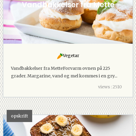
Vandbakkelser fra Mette
Vegetar
Vandbakkelser fra MetteForvarm ovnen på 225
grader. Margarine, vand og mel kommes i en gry...
views : 2510
opskrift