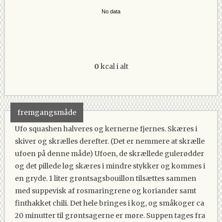
No data
0
kcal i alt
fremgangsmåde
Ufo squashen halveres og kernerne fjernes. Skæres i
skiver og skrælles derefter. (Det er nemmere at skrælle
ufoen på denne måde) Ufoen, de skrællede gulerødder
og det pillede løg skæres i mindre stykker og kommes i
en gryde. 1 liter grøntsagsbouillon tilsættes sammen
med suppevisk af rosmaringrene og koriander samt
finthakket chili. Det hele bringes i kog, og småkoger ca
20 minutter til grøntsagerne er møre. Suppen tages fra