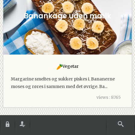
Banankage uden mælk
Vegetar
Margarine smeltes og sukker piskes i. Bananerne
moses og røres i sammen med det øvrige. Ba...
views : 8765