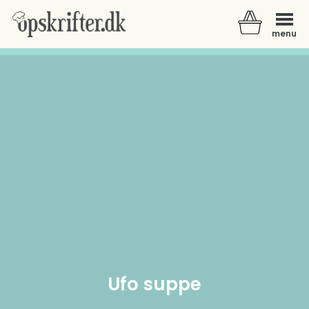
menu
Der er ingen varer i din kurv.
Ufo suppe