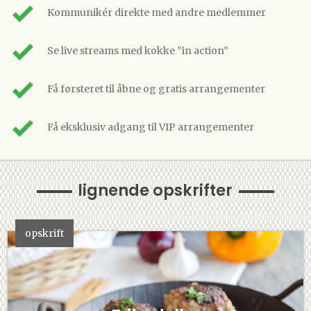
Kommunikér direkte med andre medlemmer
Se live streams med kokke ”in action”
Få førsteret til åbne og gratis arrangementer
Få eksklusiv adgang til VIP arrangementer
lignende opskrifter
opskrift