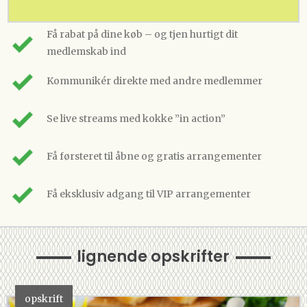
Få rabat på dine køb – og tjen hurtigt dit
medlemskab ind
Kommunikér direkte med andre medlemmer
Se live streams med kokke ”in action”
Få førsteret til åbne og gratis arrangementer
Få eksklusiv adgang til VIP arrangementer
lignende opskrifter
opskrift