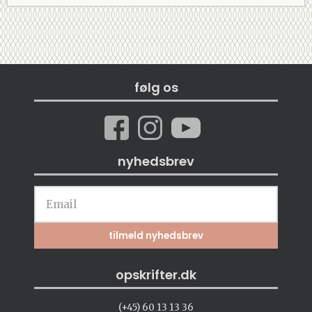
følg os
nyhedsbrev
opskrifter.dk
(+45) 60 13 13 36