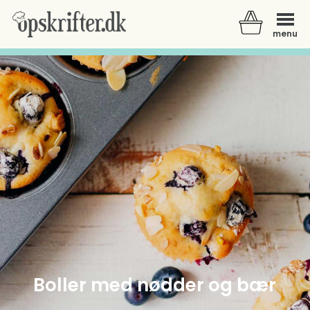
menu
Der er ingen varer i din kurv.
Boller med nødder og bær