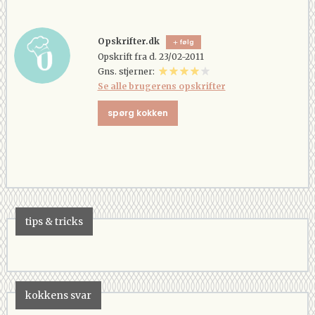
Opskrifter.dk
følg
Opskrift fra d. 23/02-2011
Gns. stjerner:
Se alle brugerens opskrifter
spørg kokken
tips & tricks
kokkens svar