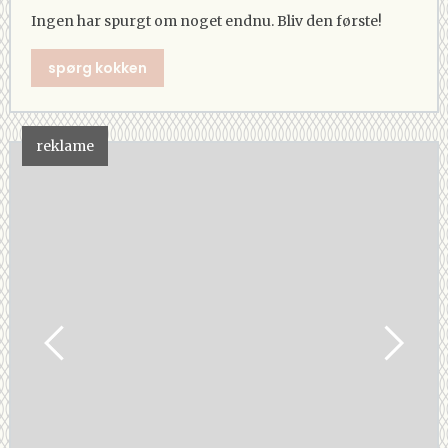
Ingen har spurgt om noget endnu. Bliv den første!
spørg kokken
reklame