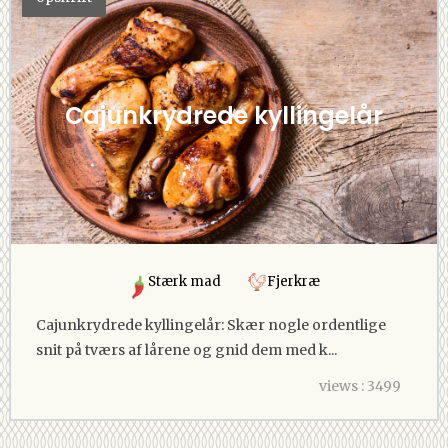
Cajunkrydrede kyllingelår
Stærk mad
Fjerkræ
Cajunkrydrede kyllingelår: Skær nogle ordentlige
snit på tværs af lårene og gnid dem med k...
views : 3499