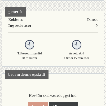
generelt
Køkken:
Dansk
Ingredienser:
9
Tilberedningstid
Arbejdstid
30 minutter
1 timer 15 minutter
bedøm denne opskrift
Hov! Du skal være logget ind.