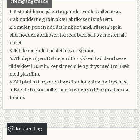
fremgangsmåde
1. Rist nødderne på en tør pande. Gnub skallerne af.
Hak nødderne groft. Skær abrikoser i små tern.
2. Smuldr gæren ud i det lunkne vand. Tilsæt 2 spsk.
olie, nødder, abrikoser, tørrede bær, salt og næsten alt
melet.
3. Ælt dejen godt. Lad det hæve i 30 min.
4. Ælt dejen igen. Del dejen i 15 stykker. Lad dem hæve
tildækket i 30 min. Pensl med olie og drys med frø. Dæk
med plastfilm.
4. Stil pladen i fryseren lige efter hævning og frys med.
5. Bag de frosne boller midt i ovnen ved 250 grader i ca.
15 min.
kokken bag