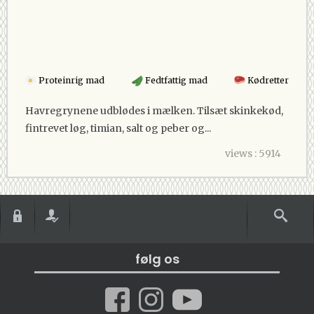
Proteinrig mad
Fedtfattig mad
Kødretter
Havregrynene udblødes i mælken. Tilsæt skinkekød,
fintrevet løg, timian, salt og peber og...
views : 5914
følg os