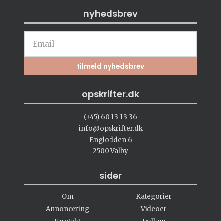
nyhedsbrev
opskrifter.dk
(+45) 60 13 13 36
info@opskrifter.dk
Englodden 6
2500 Valby
sider
Om
Kategorier
Annoncering
Videoer