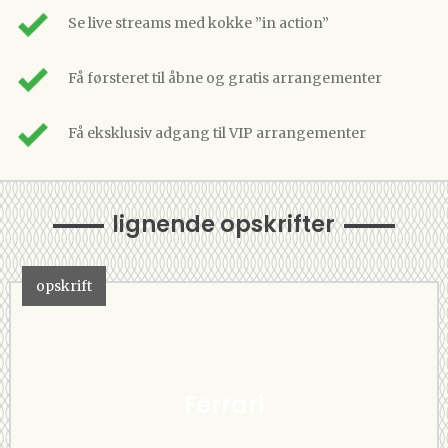
Se live streams med kokke ”in action”
Få førsteret til åbne og gratis arrangementer
Få eksklusiv adgang til VIP arrangementer
lignende opskrifter
opskrift
Ferrari