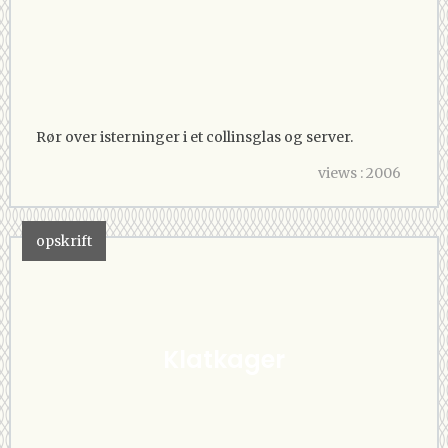
Rør over isterninger i et collinsglas og server.
views : 2006
opskrift
Klatkager