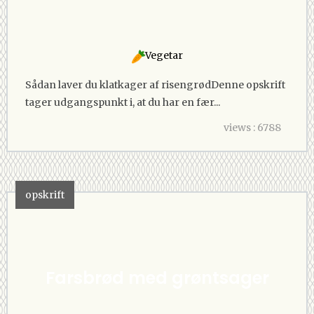
Vegetar
Sådan laver du klatkager af risengrødDenne opskrift
tager udgangspunkt i, at du har en fær...
views : 6788
opskrift
Farsbrød med grøntsager