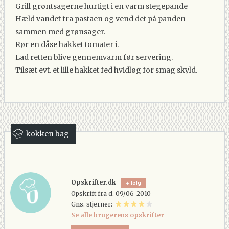
Grill grøntsagerne hurtigt i en varm stegepande
Hæld vandet fra pastaen og vend det på panden
sammen med grønsager.
Rør en dåse hakket tomater i.
Lad retten blive gennemvarm før servering.
Tilsæt evt. et lille hakket fed hvidløg for smag skyld.
kokken bag
Opskrifter.dk
følg
Opskrift fra d. 09/06-2010
Gns. stjerner:
Se alle brugerens opskrifter