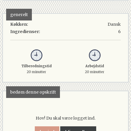
generelt
Køkken:
Dansk
Ingredienser:
6
Tilberedningstid
Arbejdstid
20 minutter
20 minutter
bedøm denne opskrift
Hov! Du skal være logget ind.