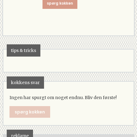
spørg kokken
tips & tricks
kokkens svar
Ingen har spurgt om noget endnu. Bliv den første!
spørg kokken
reklame