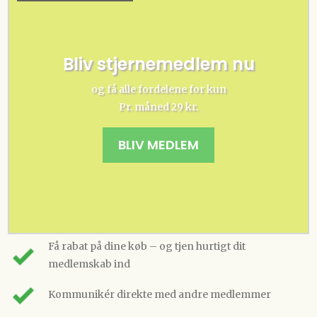
Bliv stjernemedlem nu
og få alle fordelene for kun
Pr. måned 29 kr.
BLIV MEDLEM
Få rabat på dine køb – og tjen hurtigt dit
medlemskab ind
Kommunikér direkte med andre medlemmer