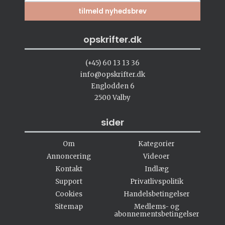
opskrifter.dk
(+45) 60 13 13 36
info@opskrifter.dk
Englodden 6
2500 Valby
sider
Om
Kategorier
Annoncering
Videoer
Kontakt
Indlæg
Support
Privatlivspolitik
Cookies
Handelsbetingelser
Sitemap
Medlems- og
abonnementsbetingelser