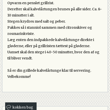
Opvarm en penslet grillrist.
Derefter skal kalvelårtungen brunes på alle sider. Ca. 8-
10 minutter i alt.
Stegen krydres med salt og peber.
Pakkes så i stanniol sammen med citronskiver og
rosmarinkviste.
Læg enten den indpakkede kalvelårtunge direkte i
gløderne, eller på grillristen tættest på gløderne.
Uanset skal den stege i 40-50 minutter, hvor den af og
til bliver vendt.
Så er din grillede kalvelårtunge klar til servering.
Velbekomme!
kokken bag