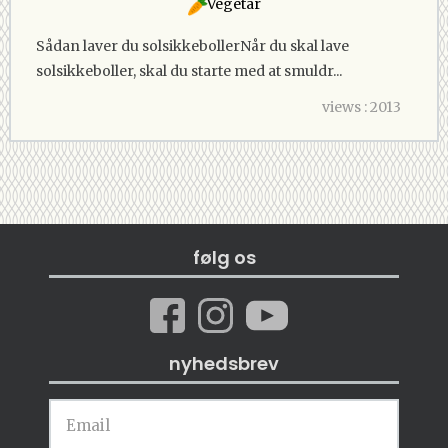
Vegetar
Sådan laver du solsikkebollerNår du skal lave
solsikkeboller, skal du starte med at smuldr...
views : 2013
følg os
nyhedsbrev