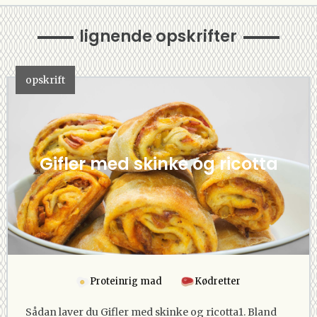
lignende opskrifter
opskrift
Gifler med skinke og ricotta
Proteinrig mad
Kødretter
Sådan laver du Gifler med skinke og ricotta1. Bland