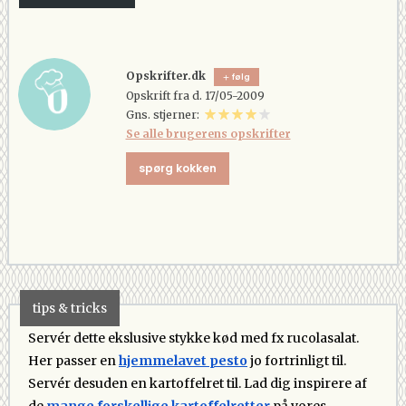
Opskrifter.dk
følg
Opskrift fra d. 17/05-2009
Gns. stjerner:
Se alle brugerens opskrifter
spørg kokken
tips & tricks
Servér dette ekslusive stykke kød med fx rucolasalat.
Her passer en
hjemmelavet pesto
jo fortrinligt til.
Servér desuden en kartoffelret til. Lad dig inspirere af
de
mange forskellige kartoffelretter
på vores