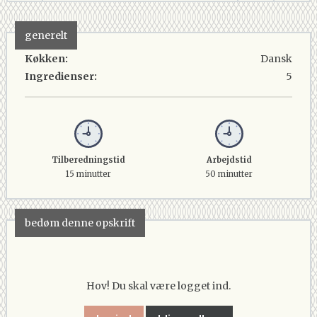
generelt
Køkken:
Dansk
Ingredienser:
5
Tilberedningstid
Arbejdstid
15 minutter
50 minutter
bedøm denne opskrift
Hov! Du skal være logget ind.