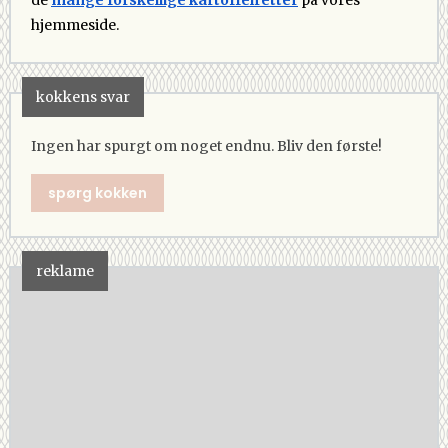
hjemmeside.
kokkens svar
Ingen har spurgt om noget endnu. Bliv den første!
spørg kokken
reklame