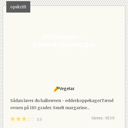
opskrift
Halloween -
Edderkoppekager
Vegetar
Sådan laver du halloween - edderkoppekager Tænd
ovnen på 185 grader. Smelt margarine...
views : 9159
3.5