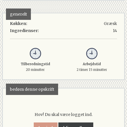
generelt
Køkken:
Græsk
Ingredienser:
14
Tilberedningstid
Arbejdstid
20 minutter
2 timer 15 minutter
bedøm denne opskrift
Hov! Du skal være logget ind.