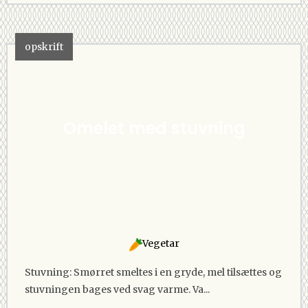
opskrift
Omelet med stuvning
Vegetar
Stuvning: Smørret smeltes i en gryde, mel tilsættes og
stuvningen bages ved svag varme. Va...