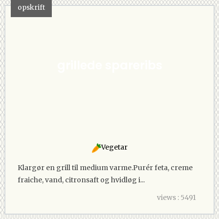
opskrift
grillede spareribs
Vegetar
Klargør en grill til medium varme.Purér feta, creme
fraiche, vand, citronsaft og hvidløg i...
views : 5491