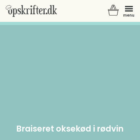
menu
Der er ingen varer i din kurv.
Braiseret oksekød i rødvin