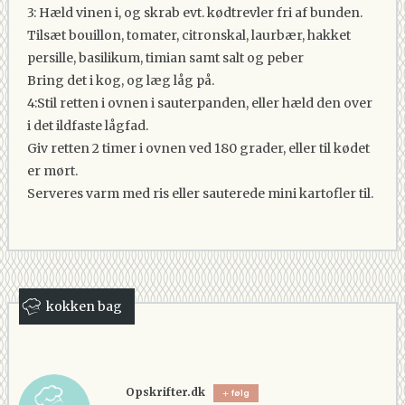
3: Hæld vinen i, og skrab evt. kødtrevler fri af bunden.
Tilsæt bouillon, tomater, citronskal, laurbær, hakket
persille, basilikum, timian samt salt og peber
Bring det i kog, og læg låg på.
4:Stil retten i ovnen i sauterpanden, eller hæld den over
i det ildfaste lågfad.
Giv retten 2 timer i ovnen ved 180 grader, eller til kødet
er mørt.
Serveres varm med ris eller sauterede mini kartofler til.
kokken bag
Opskrifter.dk
følg