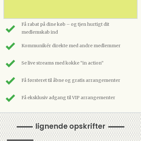
Få rabat på dine køb – og tjen hurtigt dit
medlemskab ind
Kommunikér direkte med andre medlemmer
Se live streams med kokke ”in action”
Få førsteret til åbne og gratis arrangementer
Få eksklusiv adgang til VIP arrangementer
lignende opskrifter