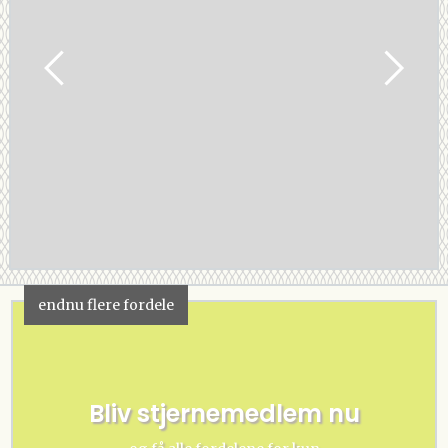
endnu flere fordele
Bliv stjernemedlem nu