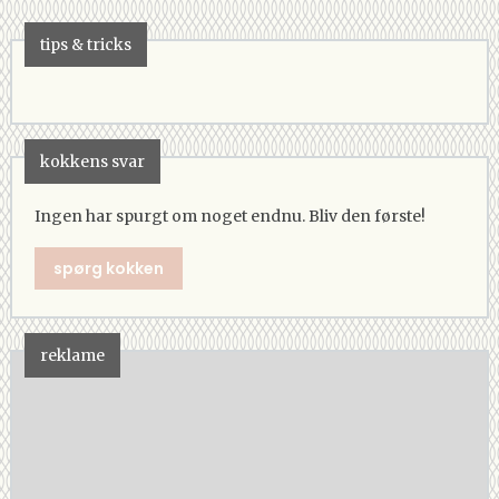
tips & tricks
kokkens svar
Ingen har spurgt om noget endnu. Bliv den første!
spørg kokken
reklame