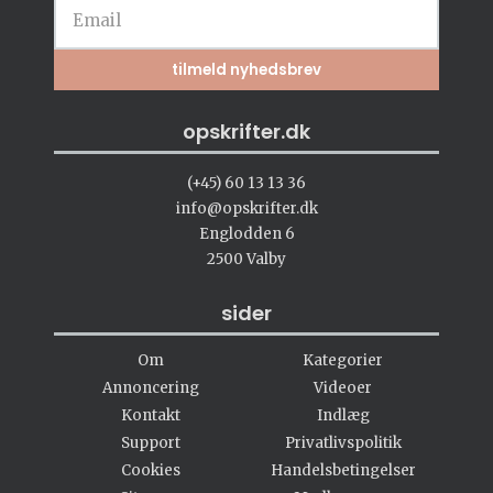
opskrifter.dk
(+45) 60 13 13 36
info@opskrifter.dk
Englodden 6
2500 Valby
sider
Om
Kategorier
Annoncering
Videoer
Kontakt
Indlæg
Support
Privatlivspolitik
Cookies
Handelsbetingelser