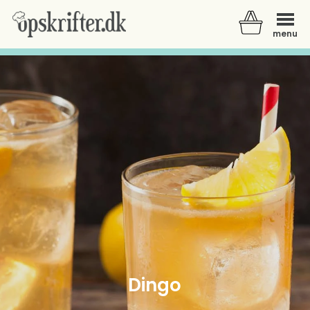
menu
Der er ingen varer i din kurv.
Dingo