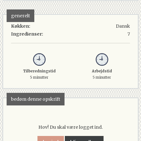
generelt
Køkken:
Dansk
Ingredienser:
7
Tilberedningstid
Arbejdstid
5 minutter
5 minutter
bedøm denne opskrift
Hov! Du skal være logget ind.