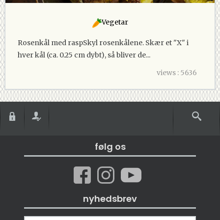
Vegetar
Rosenkål med raspSkyl rosenkålene. Skær et "X" i
hver kål (ca. 0.25 cm dybt), så bliver de...
views : 5636
følg os
nyhedsbrev