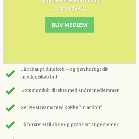
og få alle fordelene for kun
Pr. måned 29 kr.
BLIV MEDLEM
Få rabat på dine køb – og tjen hurtigt dit
medlemskab ind
Kommunikér direkte med andre medlemmer
Se live streams med kokke ”in action”
Få førsteret til åbne og gratis arrangementer