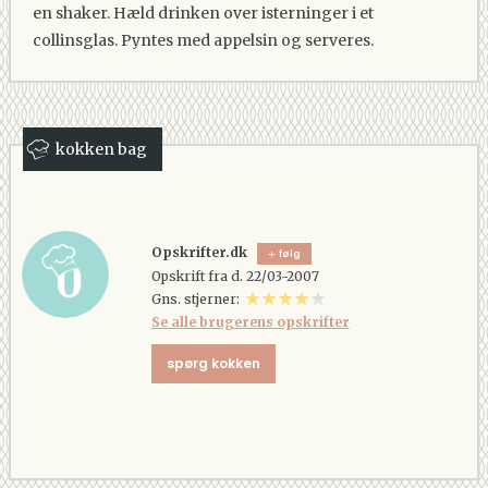
en shaker. Hæld drinken over isterninger i et
collinsglas. Pyntes med appelsin og serveres.
kokken bag
Opskrifter.dk
følg
Opskrift fra d. 22/03-2007
Gns. stjerner:
Se alle brugerens opskrifter
spørg kokken