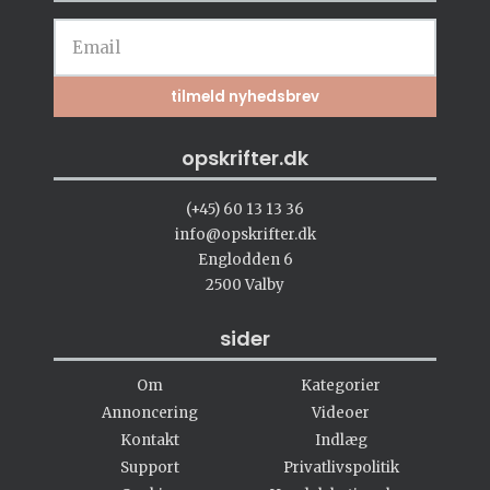
opskrifter.dk
(+45) 60 13 13 36
info@opskrifter.dk
Englodden 6
2500 Valby
sider
Om
Kategorier
Annoncering
Videoer
Kontakt
Indlæg
Support
Privatlivspolitik