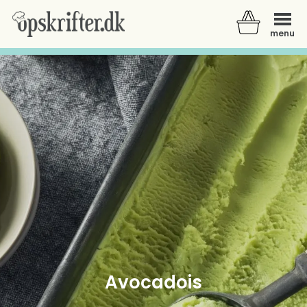
menu
Der er ingen varer i din kurv.
Avocadois