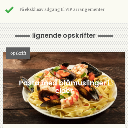
Få eksklusiv adgang til VIP arrangementer
lignende opskrifter
opskrift
Pasta med blåmuslinger i
cider