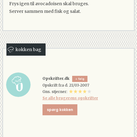
Frys igen til avocadoisen skal bruges.
Server sammen med fisk og salat.
kokken bag
Opskrifter.dk
følg
Opskrift fra d. 21/03-2007
Gns. stjerner:
Se alle brugerens opskrifter
spørg kokken