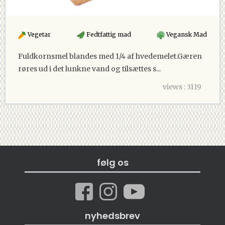
Vegetar
Fedtfattig mad
Vegansk Mad
Fuldkornsmel blandes med 1/4 af hvedemelet.Gæren
røres ud i det lunkne vand og tilsættes s...
views : 3119
følg os
nyhedsbrev