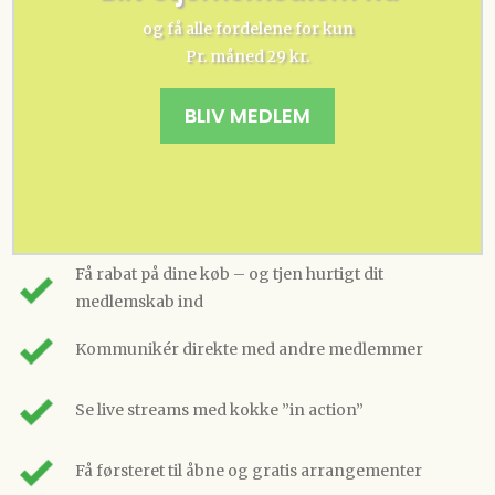
og få alle fordelene for kun
Pr. måned 29 kr.
BLIV MEDLEM
Få rabat på dine køb – og tjen hurtigt dit
medlemskab ind
Kommunikér direkte med andre medlemmer
Se live streams med kokke ”in action”
Få førsteret til åbne og gratis arrangementer