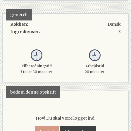
generelt
Køkken:
Dansk
Ingredienser:
3
Tilberedningstid
Arbejdstid
3 timer 30 minutter
20 minutter
bedøm denne opskrift
Hov! Du skal være logget ind.