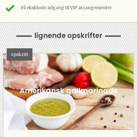
Få eksklusiv adgang til VIP arrangementer
lignende opskrifter
opskrift
Amerikansk grillmarinade