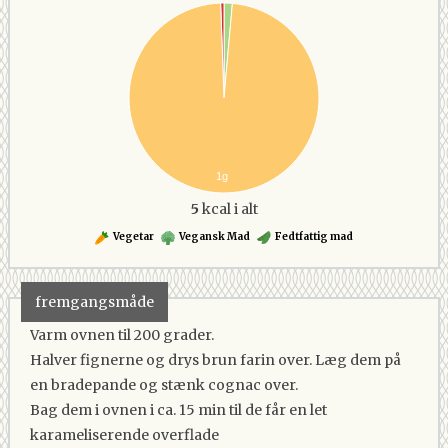
1g
5
kcal i alt
Vegetar
Vegansk Mad
Fedtfattig mad
fremgangsmåde
Varm ovnen til 200 grader.
Halver fignerne og drys brun farin over. Læg dem på
en bradepande og stænk cognac over.
Bag dem i ovnen i ca. 15 min til de får en let
karameliserende overflade