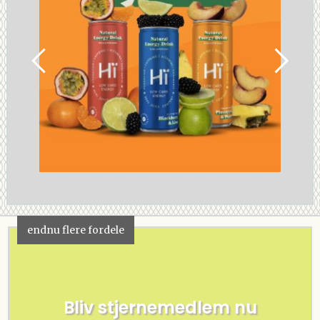
endnu flere fordele
Bliv stjernemedlem nu