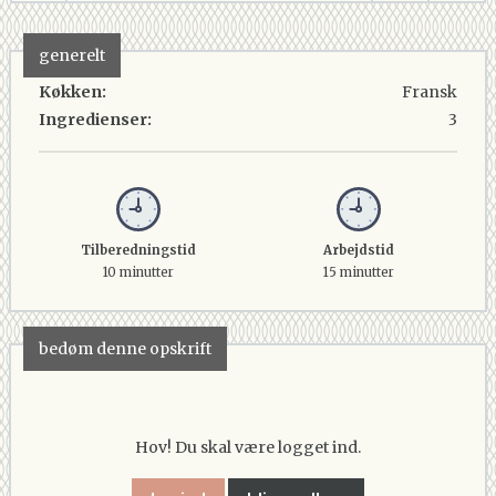
generelt
Køkken:
Fransk
Ingredienser:
3
Tilberedningstid
Arbejdstid
10 minutter
15 minutter
bedøm denne opskrift
Hov! Du skal være logget ind.