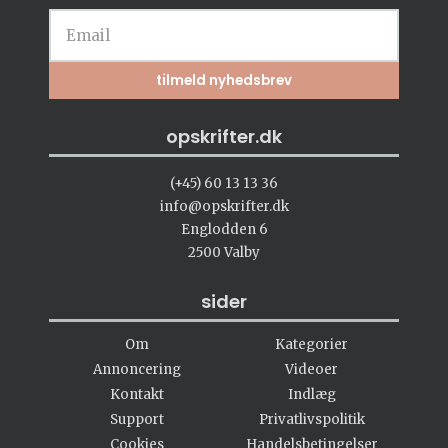
opskrifter.dk
(+45) 60 13 13 36
info@opskrifter.dk
Englodden 6
2500 Valby
sider
Om
Kategorier
Annoncering
Videoer
Kontakt
Indlæg
Support
Privatlivspolitik
Cookies
Handelsbetingelser