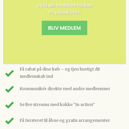
og få alle fordelene for kun
Pr. måned 29 kr.
BLIV MEDLEM
Få rabat på dine køb – og tjen hurtigt dit
medlemskab ind
Kommunikér direkte med andre medlemmer
Se live streams med kokke ”in action”
Få førsteret til åbne og gratis arrangementer