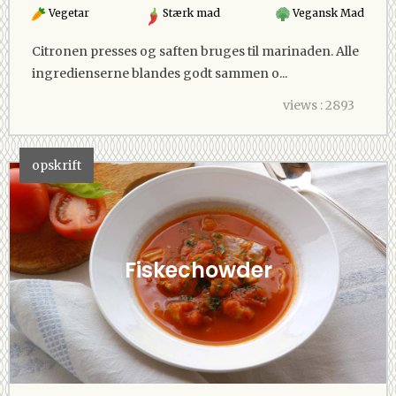
Vegetar
Stærk mad
Vegansk Mad
Citronen presses og saften bruges til marinaden. Alle
ingredienserne blandes godt sammen o...
views : 2893
opskrift
Fiskechowder