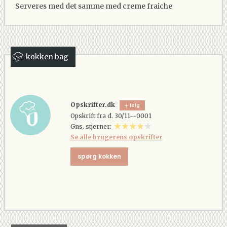
Serveres med det samme med creme fraiche
kokken bag
Opskrifter.dk
følg
Opskrift fra d. 30/11--0001
Gns. stjerner:
Se alle brugerens opskrifter
spørg kokken