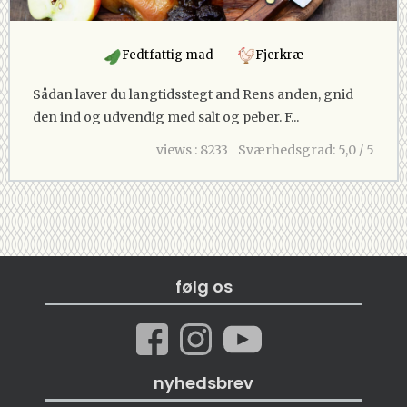
Fedtfattig mad
Fjerkræ
Sådan laver du langtidsstegt and Rens anden, gnid
den ind og udvendig med salt og peber. F...
views : 8233
Sværhedsgrad: 5,0 / 5
følg os
nyhedsbrev