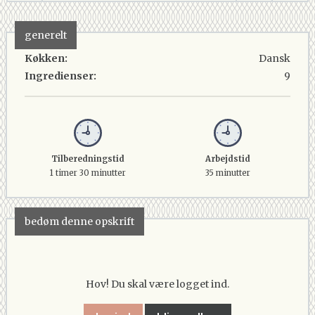
generelt
Køkken:
Dansk
Ingredienser:
9
Tilberedningstid
Arbejdstid
1 timer 30 minutter
35 minutter
bedøm denne opskrift
Hov! Du skal være logget ind.