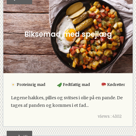
Biksemad med spejlæg
Proteinrig mad
Fedtfattig mad
Kødretter
Løgene hakkes, pilles og svitses i olie på en pande. De
tages af panden og kommes i et fad...
views : 4102