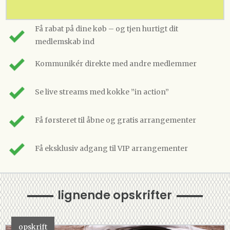
Få rabat på dine køb – og tjen hurtigt dit
medlemskab ind
Kommunikér direkte med andre medlemmer
Se live streams med kokke ”in action”
Få førsteret til åbne og gratis arrangementer
Få eksklusiv adgang til VIP arrangementer
lignende opskrifter
opskrift