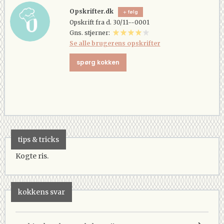
Opskrifter.dk
følg
Opskrift fra d. 30/11--0001
Gns. stjerner:
Se alle brugerens opskrifter
spørg kokken
tips & tricks
Kogte ris.
kokkens svar