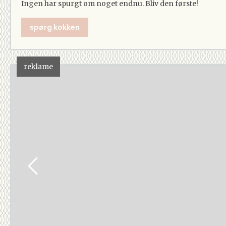
Ingen har spurgt om noget endnu. Bliv den første!
spørg kokken
reklame