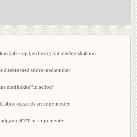
dine køb – og tjen hurtigt dit medlemskab ind
 direkte med andre medlemmer
ams med kokke ”in action”
 til åbne og gratis arrangementer
v adgang til VIP arrangementer