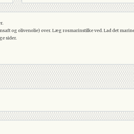
r.
aft og olivenolie) over. Læg rosmarinstilke ved. Lad det mariner
e sider.