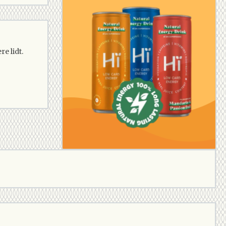
e lidt.