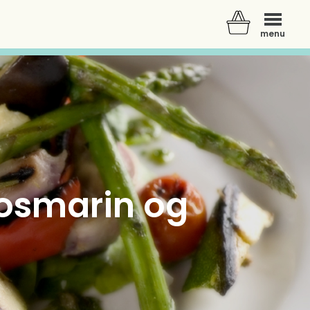
menu
rosmarin og