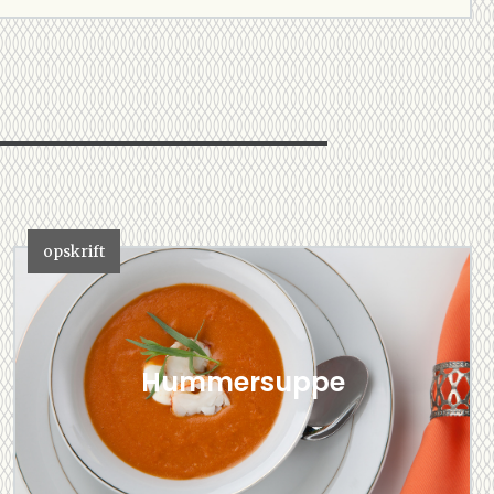
opskrift
Hummersuppe