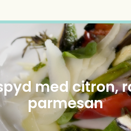
pyd med citron, 
parmesan