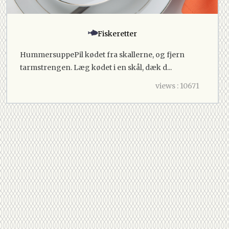
Fiskeretter
HummersuppePil kødet fra skallerne, og fjern
tarmstrengen. Læg kødet i en skål, dæk d...
views : 10671