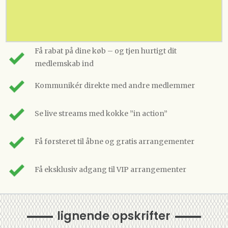
Få rabat på dine køb – og tjen hurtigt dit
medlemskab ind
Kommunikér direkte med andre medlemmer
Se live streams med kokke ”in action”
Få førsteret til åbne og gratis arrangementer
Få eksklusiv adgang til VIP arrangementer
lignende opskrifter