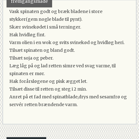
fremgangsmåde
Vask spinaten godt og bræk bladene i store
stykker(gem nogle blade til pynt).
Skær svinekødet i små terninger.
Hak hvidløg fint.
Varm olien i en wok og svits svinekød og hvidløg heri.
Tilsæt spinaten og bland godt.
Tilsæt soja og peber.
Læg låg på og lad retten simre ved svag varme, til
spinaten er mør.
Hak forårsløgene og pisk ægget let.
Tilsæt disse til retten og steg i 2 min.
Anret på et fad med spinatblade,drys med sesamfrø og
servér retten brændende varm.