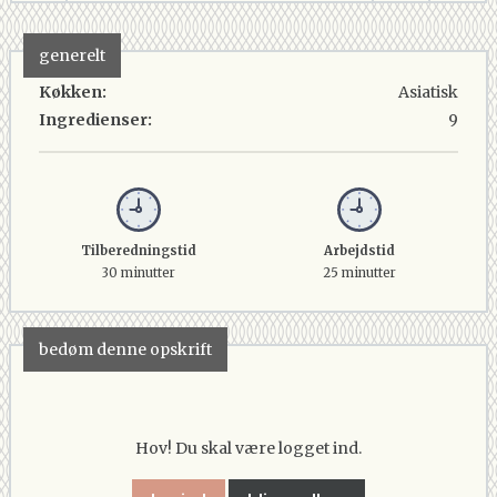
generelt
Køkken:
Asiatisk
Ingredienser:
9
Tilberedningstid
Arbejdstid
30 minutter
25 minutter
bedøm denne opskrift
Hov! Du skal være logget ind.