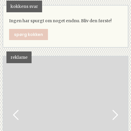
kokkens svar
Ingen har spurgt om noget endnu. Bliv den første!
spørg kokken
reklame