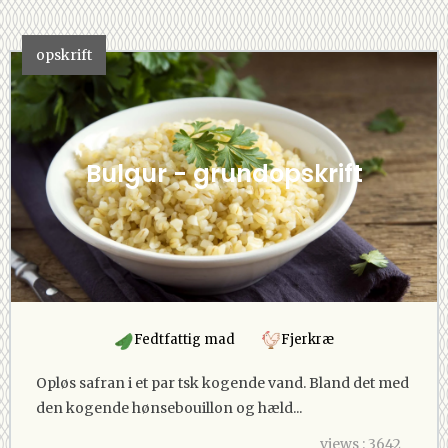
opskrift
Bulgur - grundopskrift
Fedtfattig mad
Fjerkræ
Opløs safran i et par tsk kogende vand. Bland det med
den kogende hønsebouillon og hæld...
views : 3642