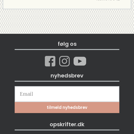
følg os
nyhedsbrev
opskrifter.dk