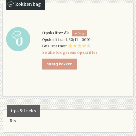
kokken bag
Opskrifter.dk
følg
Opskrift fra d. 30/11--0001
Gns. stjerner:
Se alle brugerens opskrifter
spørg kokken
tips & tricks
Ris