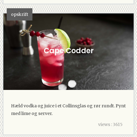
opskrift
Cape Codder
Hæld vodka og juice i et Collinsglas og rør rundt. Pynt
med lime og server.
views : 3615