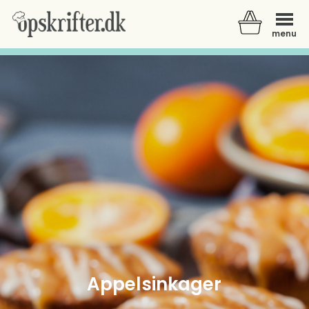
menu
Der er ingen varer i din kurv.
Appelsinkager