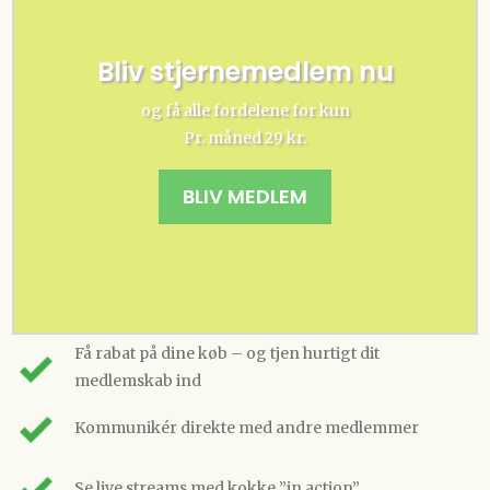
Bliv stjernemedlem nu
og få alle fordelene for kun
Pr. måned 29 kr.
BLIV MEDLEM
Få rabat på dine køb – og tjen hurtigt dit
medlemskab ind
Kommunikér direkte med andre medlemmer
Se live streams med kokke ”in action”