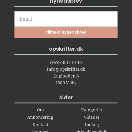
nyhedsbrev
opskrifter.dk
(+45) 60 13 13 36
info@opskrifter.dk
Englodden 6
2500 Valby
sider
Om
Kategorier
Annoncering
Videoer
Kontakt
Indlæg