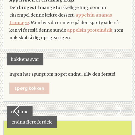
Den bruges til mange forskellige ting, som for
eksempel denne lækre dessert,
appelsin ananas
fromage
. Men hvis du er mere på den sporty side, så
kan vi foreslå denne sunde
appelsin proteindrik
, som
nok skal få dig op i gear igen.
kokkens svar
Ingen har spurgt om noget endnu. Bliv den første!
spørg kokken
reklame
endnu flere fordele