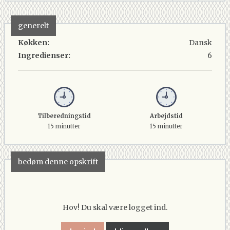
generelt
Køkken:
Dansk
Ingredienser:
6
Tilberedningstid
Arbejdstid
15 minutter
15 minutter
bedøm denne opskrift
Hov! Du skal være logget ind.