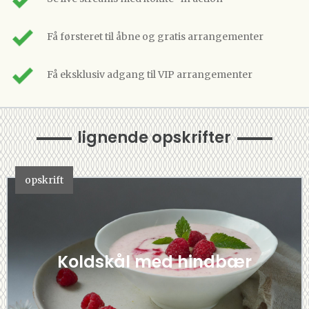
Få førsteret til åbne og gratis arrangementer
Få eksklusiv adgang til VIP arrangementer
lignende opskrifter
opskrift
Koldskål med hindbær