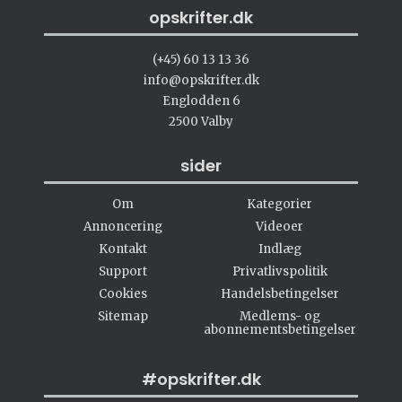
opskrifter.dk
(+45) 60 13 13 36
info@opskrifter.dk
Englodden 6
2500 Valby
sider
Om
Kategorier
Annoncering
Videoer
Kontakt
Indlæg
Support
Privatlivspolitik
Cookies
Handelsbetingelser
Sitemap
Medlems- og
abonnementsbetingelser
#opskrifter.dk