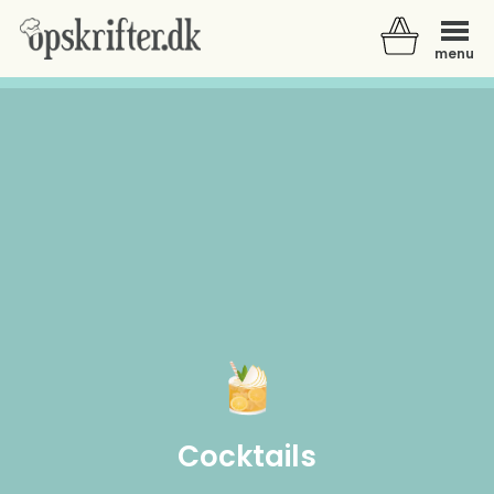
menu
Der er ingen varer i din kurv.
Cocktails