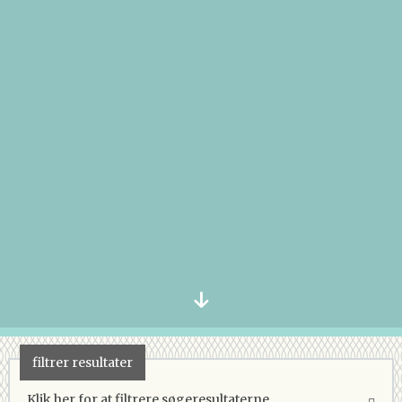
filtrer resultater
Klik her for at filtrere søgeresultaterne