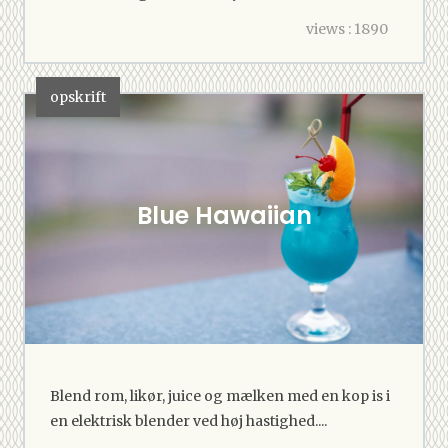
views : 1890
opskrift
Blue Hawaiian
Blend rom, likør, juice og mælken med en kop is i
en elektrisk blender ved høj hastighed....