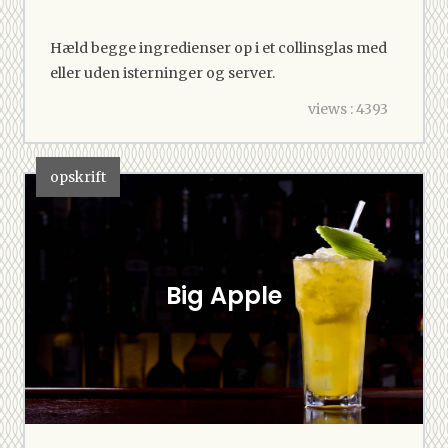
Hæld begge ingredienser op i et collinsglas med
eller uden isterninger og server.
views : 4393
opskrift
Big Apple