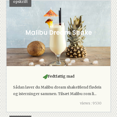
opskrift
Malibu Dream Shake
Fedtfattig mad
Sådan laver du Malibu dream shakeBlend flødeis
og isterninger sammen. Tilsæt Malibu rom li...
views : 9530