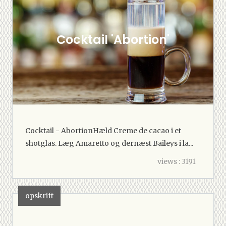
Cocktail 'Abortion'
Cocktail - AbortionHæld Creme de cacao i et
shotglas. Læg Amaretto og dernæst Baileys i la...
views : 3191
opskrift