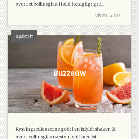
over i et collinsglas. Hæld forsigtigt gre...
views : 2787
opskrift
Buzzsaw
Ryst ingredienserne godt i en isfyldt shaker. Si
over i collinsglas næsten fyldt med ist...