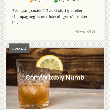
Fremgangsmåde 1. Fyld et stort glas eller
champagneglas med isterninger, så drinken
bliver...
views : 4545
opskrift
Comfortably Numb