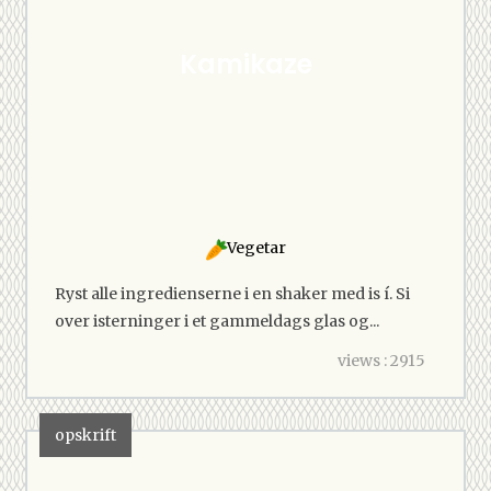
Kamikaze
Vegetar
Ryst alle ingredienserne i en shaker med is í. Si
over isterninger i et gammeldags glas og...
views : 2915
opskrift