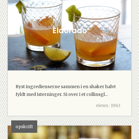
Eldorado
Ryst ingredienserne sammen i en shaker halvt
fyldt med isterninger. Si over i et collinsgl...
views : 1963
opskrift