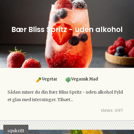
Bær Bliss Spritz - uden alkohol
Vegetar
Vegansk Mad
Sådan mixer du din Bær Bliss Spritz - uden alkohol Fyld
et glas med isterninger. Tilsæt...
views : 697
opskrift