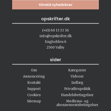
opskrifter.dk
(+45) 60 13 13 36
info@opskrifter.dk
Englodden 6
2500 Valby
sider
Om
Kategorier
Annoncering
Videoer
Kontakt
Indlæg
Support
Privatlivspolitik
Cookies
Handelsbetingelser
Sitemap
Medlems- og
abonnementsbetingelser