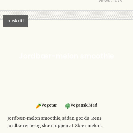
views : 1073
opskrift
Jordbær-melon smoothie
Vegetar
Vegansk Mad
Jordbær-melon smoothie, sådan gør du: Rens
jordbærerne og skær toppen af. Skær melon...