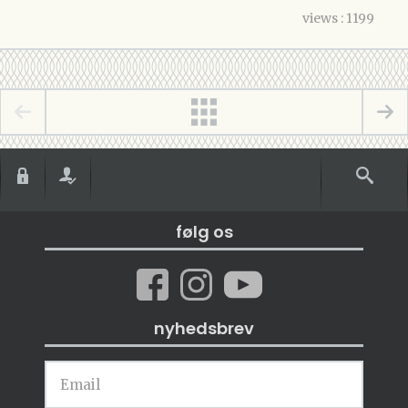
views : 1199
følg os
nyhedsbrev