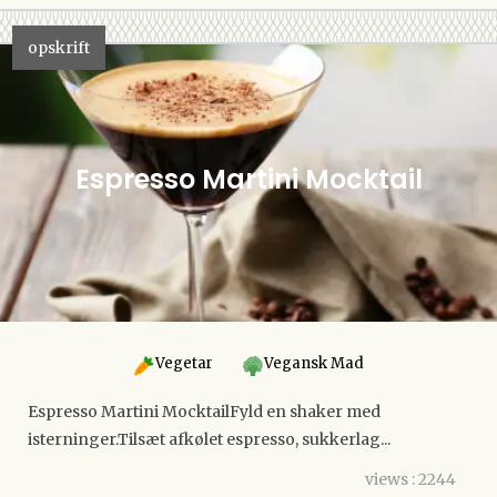
opskrift
Espresso Martini Mocktail
Vegetar
Vegansk Mad
Espresso Martini MocktailFyld en shaker med
isterninger.Tilsæt afkølet espresso, sukkerlag...
views : 2244