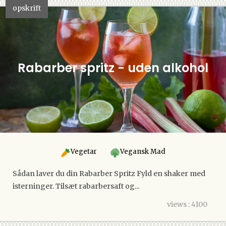
opskrift
Rabarber spritz - uden alkohol
Vegetar
Vegansk Mad
Sådan laver du din Rabarber Spritz Fyld en shaker med
isterninger. Tilsæt rabarbersaft og...
views : 4100