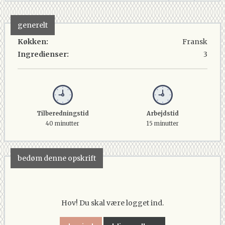
generelt
Køkken:
Fransk
Ingredienser:
3
Tilberedningstid
Arbejdstid
40 minutter
15 minutter
bedøm denne opskrift
Hov! Du skal være logget ind.