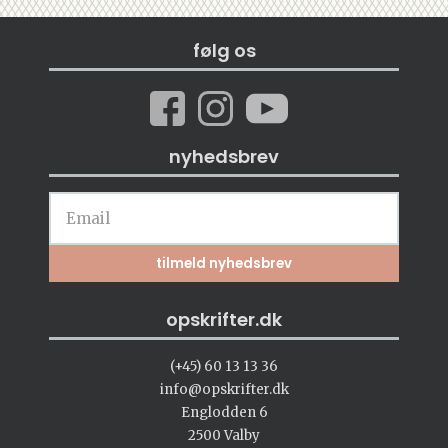
følg os
nyhedsbrev
opskrifter.dk
(+45) 60 13 13 36
info@opskrifter.dk
Englodden 6
2500 Valby