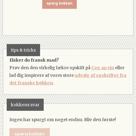
spørg kokken
tips & tricks
Elsker du fransk mad?
Prøv den den virkelig lækre opskift på
Cog au vin
eller
lad dig inspirere af vores store
udvalg af opskrifter fra
det franske køkken
.
kokkens svar
Ingen har spurgt om noget endnu. Bliv den første!
spørg kokken