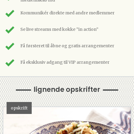
medlemskab ind
Kommunikér direkte med andre medlemmer
Se live streams med kokke ”in action”
Få førsteret til åbne og gratis arrangementer
Få eksklusiv adgang til VIP arrangementer
lignende opskrifter
opskrift