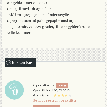
æggeblommer og smør.
Smag til med salt og peber.
Fyld i en sprøjtepose med stjernetylle.
Sprøjt massen ud på bagepapir i små toppe.
Bag i 10 min. ved 225 grader, til de er gyldenbrune.
Velbekommen!
kokken bag
Opskrifter.dk
følg
Opskrift fra d. 05/03-2010
Gns. stjerner:
Se alle brugerens opskrifter