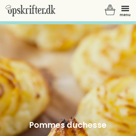
menu
Der er ingen varer i din kurv.
Pommes duchesse