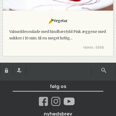
Vegetar
Valnødderoulade med hindbærfyld Pisk æggene med
sukker i 10 min. til en meget luftig...
views : 6198
følg os
nyhedsbrev