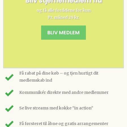
Bliv stjernemedlem nu
og få alle fordelene for kun
Pr. måned 29 kr.
BLIV MEDLEM
Få rabat på dine køb – og tjen hurtigt dit
medlemskab ind
Kommunikér direkte med andre medlemmer
Se live streams med kokke ”in action”
Få førsteret til åbne og gratis arrangementer