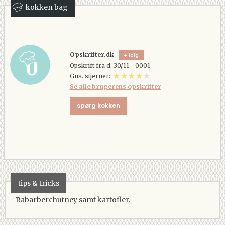
kokken bag
Opskrifter.dk
følg
Opskrift fra d. 30/11--0001
Gns. stjerner:
Se alle brugerens opskrifter
spørg kokken
tips & tricks
Rabarberchutney samt kartofler.