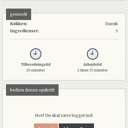
generelt
Køkken:
Dansk
Ingredienser:
5
Tilberedningstid
Arbejdstid
20 minutter
2 timer 15 minutter
bedøm denne opskrift
Hov! Du skal være logget ind.