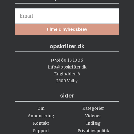
opskrifter.dk
(+45) 60 13 13 36
info@opskrifter.dk
Englodden 6
2500 Valby
sider
Om
Kategorier
Annoncering
Videoer
Kontakt
Indlæg
Support
Privatlivspolitik