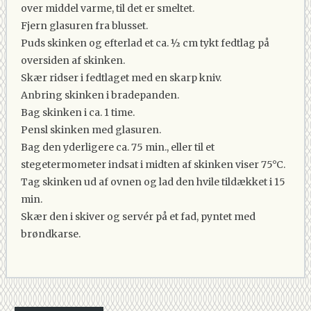
over middel varme, til det er smeltet.
Fjern glasuren fra blusset.
Puds skinken og efterlad et ca. ½ cm tykt fedtlag på
oversiden af skinken.
Skær ridser i fedtlaget med en skarp kniv.
Anbring skinken i bradepanden.
Bag skinken i ca. 1 time.
Pensl skinken med glasuren.
Bag den yderligere ca. 75 min., eller til et
stegetermometer indsat i midten af skinken viser 75°C.
Tag skinken ud af ovnen og lad den hvile tildækket i 15
min.
Skær den i skiver og servér på et fad, pyntet med
brøndkarse.